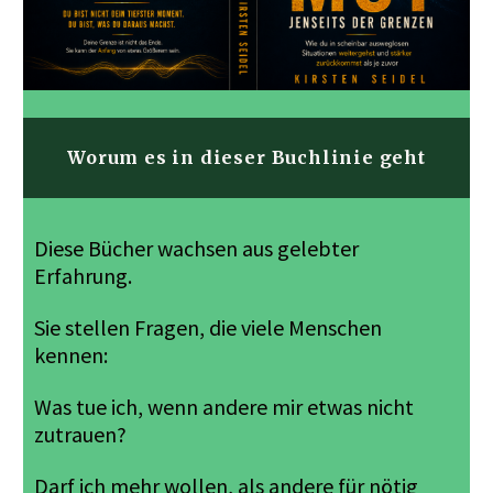
Worum es in dieser Buchlinie geht
Diese Bücher wachsen aus gelebter
Erfahrung.
Sie stellen Fragen, die viele Menschen
kennen:
Was tue ich, wenn andere mir etwas nicht
zutrauen?
Darf ich mehr wollen, als andere für nötig