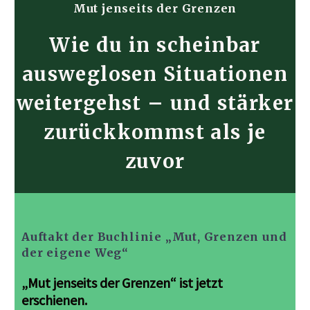
Mut jenseits der Grenzen
Wie du in scheinbar
ausweglosen Situationen
weitergehst – und stärker
zurückkommst als je
zuvor
Auftakt der Buchlinie „Mut, Grenzen und
der eigene Weg“
„Mut jenseits der Grenzen“ ist jetzt
erschienen.