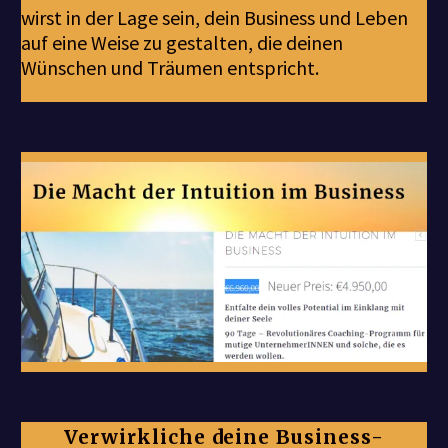
wirst in der Lage sein, dein Business und Leben
auf eine Weise zu gestalten, die deinen
Wünschen und Träumen entspricht.
Verwirkliche deine Business-