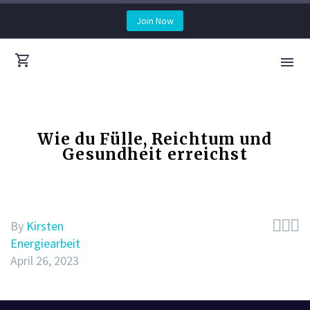
Join Now
Wie du Fülle, Reichtum und
Gesundheit erreichst



By
Kirsten
Energiearbeit
April 26, 2023