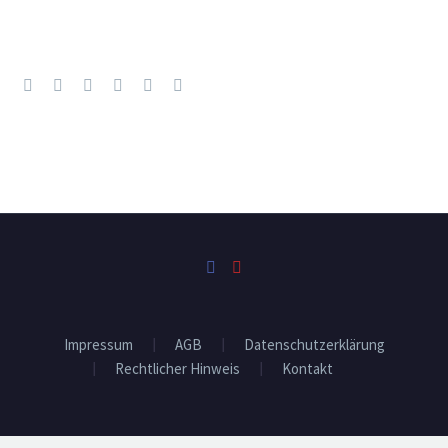
Impressum
AGB
Datenschutzerklärung
Rechtlicher Hinweis
Kontakt
2023 © Copyrights Lebe dein wahres Potential