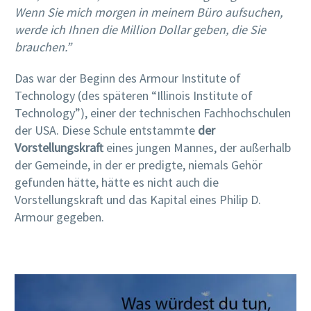
Wenn Sie mich morgen in meinem Büro aufsuchen,
werde ich Ihnen die Million Dollar geben, die Sie
brauchen.”
Das war der Beginn des Armour Institute of
Technology (des späteren “Illinois Institute of
Technology”), einer der technischen Fachhochschulen
der USA. Diese Schule entstammte
der
Vorstellungskraft
eines jungen Mannes, der außerhalb
der Gemeinde, in der er predigte, niemals Gehör
gefunden hätte, hätte es nicht auch die
Vorstellungskraft und das Kapital eines Philip D.
Armour gegeben.