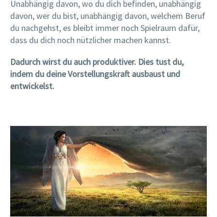
Unabhängig davon, wo du dich befinden, unabhängig
davon, wer du bist, unabhängig davon, welchem Beruf
du nachgehst, es bleibt immer noch Spielraum dafür,
dass du dich noch nützlicher machen kannst.
Dadurch wirst du auch produktiver. Dies tust du,
indem du deine Vorstellungskraft ausbaust und
entwickelst.