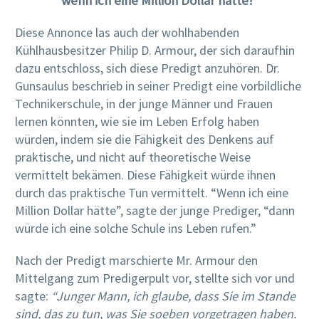
wenn ich eine Million Dollar hätte!“
Diese Annonce las auch der wohlhabenden
Kühlhausbesitzer Philip D. Armour, der sich daraufhin
dazu entschloss, sich diese Predigt anzuhören. Dr.
Gunsaulus beschrieb in seiner Predigt eine vorbildliche
Technikerschule, in der junge Männer und Frauen
lernen könnten, wie sie im Leben Erfolg haben
würden, indem sie die Fähigkeit des Denkens auf
praktische, und nicht auf theoretische Weise
vermittelt bekämen. Diese Fähigkeit würde ihnen
durch das praktische Tun vermittelt. “Wenn ich eine
Million Dollar hätte”, sagte der junge Prediger, “dann
würde ich eine solche Schule ins Leben rufen.”
Nach der Predigt marschierte Mr. Armour den
Mittelgang zum Predigerpult vor, stellte sich vor und
sagte:
“Junger Mann, ich glaube, dass Sie im Stande
sind, das zu tun, was Sie soeben vorgetragen haben.