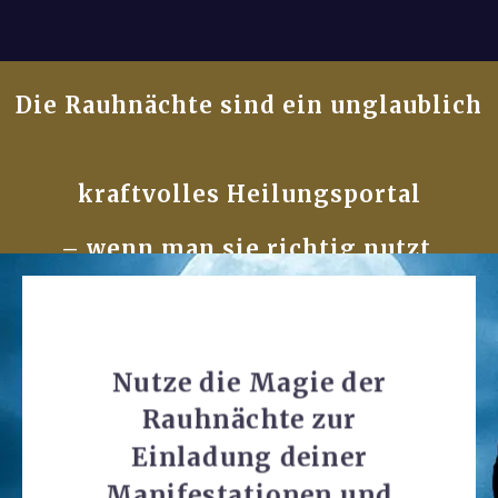
Die Rauhnächte sind ein unglaublich
kraftvolles Heilungsportal
– wenn man sie richtig nutzt.
Nutze die Magie der
Rauhnächte zur
Einladung deiner
Manifestationen und