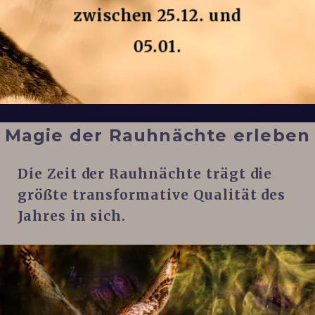
zwischen 25.12. und
05.01.
Magie der Rauhnächte erleben
Die Zeit der Rauhnächte trägt die
größte transformative Qualität des
Jahres in sich.
Diese Tage aktiv zu nutzen, wird für
dich besonders unterstützend, um
alten Ballast loszulassen und neue
Fülle in dein Leben zu bringen.