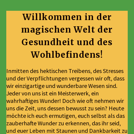
Willkommen in der
magischen Welt der
Gesundheit und des
Wohlbefindens!
Inmitten des hektischen Treibens, des Stresses
und der Verpflichtungen vergessen wir oft, dass
wir einzigartige und wunderbare Wesen sind.
Jeder von uns ist ein Meisterwerk, ein
wahrhaftiges Wunder! Doch wie oft nehmen wir
uns die Zeit, uns dessen bewusst zu sein? Heute
möchte ich euch ermutigen, euch selbst als das
zauberhafte Wunder zu erkennen, das ihr seid,
und euer Leben mit Staunen und Dankbarkeit zu