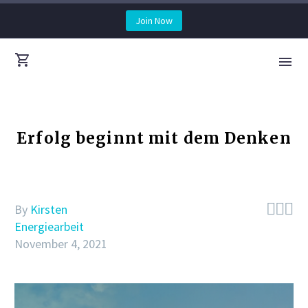
Join Now
Erfolg beginnt mit dem Denken



By
Kirsten
Energiearbeit
November 4, 2021