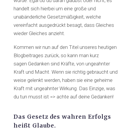
wurde. Egal ob du daran glaubst oder nicht, es
handelt sich hierbei um eine große und
unabänderliche Gesetzmäßigkeit, welche
vereinfacht ausgedrückt besagt, dass Gleiches
wieder Gleiches anzieht.
Kommen wir nun auf den Titel unseres heutigen
Blogbeitrages zurück, so kann man kurz
sagen Gedanken sind Kräfte, von ungeahnter
Kraft und Macht. Wenn sie richtig gebraucht und
weise gelenkt werden, haben sie eine geheime
Kraft mit ungeahnter Wirkung. Das Einzige, was
du tun musst ist => achte auf deine Gedanken!
Das Gesetz des wahren Erfolgs
heißt Glaube.