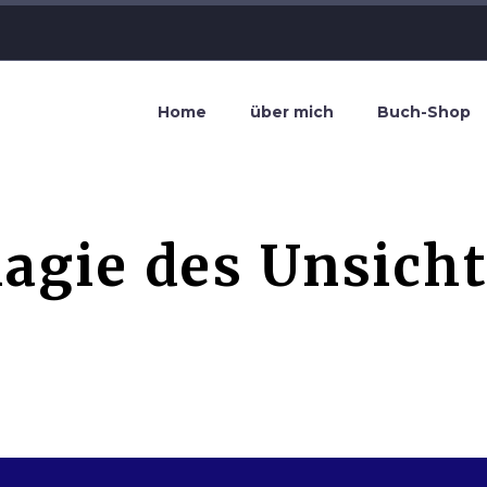
Home
über mich
Buch-Shop
agie des Unsich