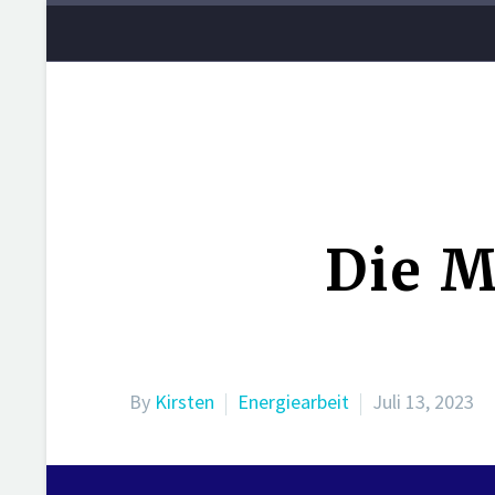
Die M
By
Kirsten
Energiearbeit
Juli 13, 2023