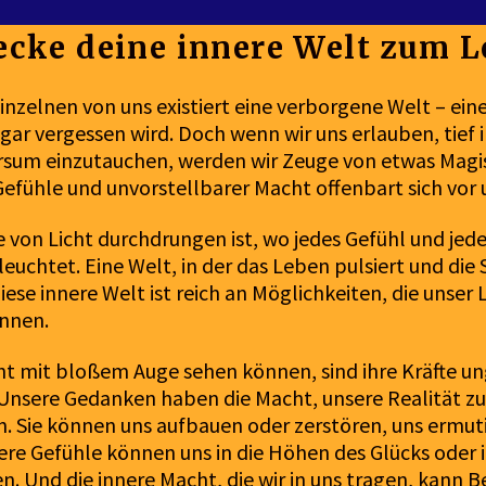
cke deine innere Welt zum 
inzelnen von uns existiert eine verborgene Welt – eine 
ar vergessen wird. Doch wenn wir uns erlauben, tief i
rsum einzutauchen, werden wir Zeuge von etwas Magi
Gefühle und unvorstellbarer Macht offenbart sich vor
die von Licht durchdrungen ist, wo jedes Gefühl und jed
leuchtet. Eine Welt, in der das Leben pulsiert und die
Diese innere Welt ist reich an Möglichkeiten, die unser
nnen.
ht mit bloßem Auge sehen können, sind ihre Kräfte ung
 Unsere Gedanken haben die Macht, unsere Realität z
n. Sie können uns aufbauen oder zerstören, uns ermut
re Gefühle können uns in die Höhen des Glücks oder i
n. Und die innere Macht, die wir in uns tragen, kann 