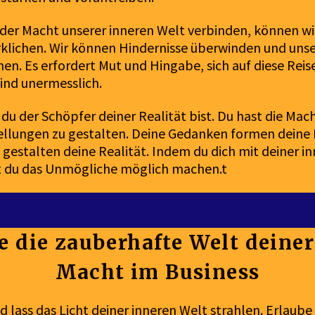
 der Macht unserer inneren Welt verbinden, können w
klichen. Wir können Hindernisse überwinden und unse
chen. Es erfordert Mut und Hingabe, sich auf diese Rei
ind unermesslich.
du der Schöpfer deiner Realität bist. Du hast die Mac
ellungen zu gestalten. Deine Gedanken formen deine
gestalten deine Realität. Indem du dich mit deiner i
t du das Unmögliche möglich machen.t
e die zauberhafte Welt deiner
Macht im Business
 lass das Licht deiner inneren Welt strahlen. Erlaube d