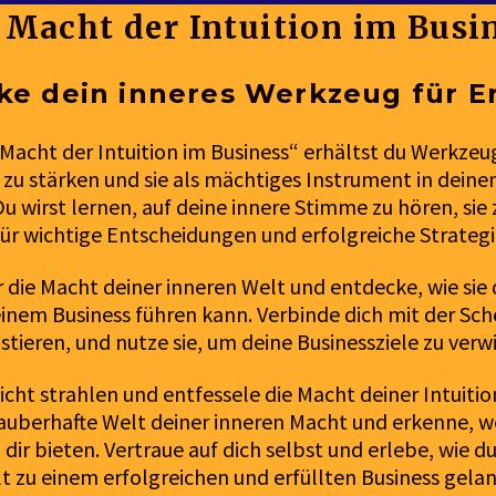
 Macht der Intuition im Busi
ke dein inneres Werkzeug für E
 Macht der Intuition im Business“ erhältst du Werkze
 zu stärken und sie als mächtiges Instrument in dein
u wirst lernen, auf deine innere Stimme zu hören, sie
für wichtige Entscheidungen und erfolgreiche Strategi
r die Macht deiner inneren Welt und entdecke, wie sie 
inem Business führen kann. Verbinde dich mit der Sch
xistieren, und nutze sie, um deine Businessziele zu verw
Licht strahlen und entfessele die Macht deiner Intuitio
 zauberhafte Welt deiner inneren Macht und erkenne,
 dir bieten. Vertraue auf dich selbst und erlebe, wie d
t zu einem erfolgreichen und erfüllten Business gelan