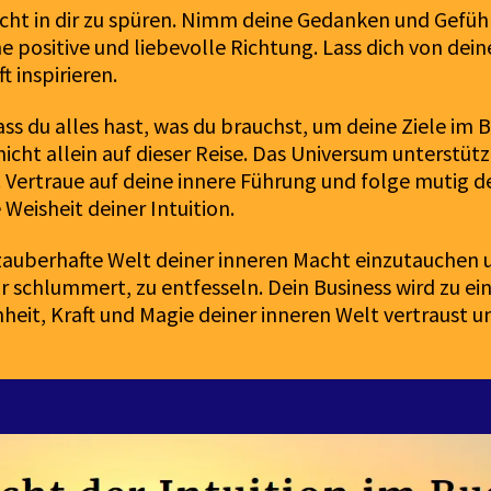
cht in dir zu spüren. Nimm deine Gedanken und Gefü
ne positive und liebevolle Richtung. Lass dich von dein
t inspirieren.
ass du alles hast, was du brauchst, um deine Ziele im B
nicht allein auf dieser Reise. Das Universum unterstütz
. Vertraue auf deine innere Führung und folge mutig 
 Weisheit deiner Intuition.
e zauberhafte Welt deiner inneren Macht einzutauchen 
dir schlummert, zu entfesseln. Dein Business wird zu e
eit, Kraft und Magie deiner inneren Welt vertraust un