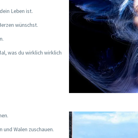
dein Leben ist.
 Herzen wünschst.
n.
al, was du wirklich wirklich
hen.
n und Walen zuschauen.