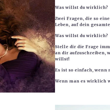
Was willst du wirklich?
Zwei Fragen, die so ein
Leben, auf dein gesamt
Was willst du wirklich?
Stelle dir die Frage i
an dir aufzuschreiben, w
willst!
Es ist so einfach, wenn 
Wenn man es wirklich wi