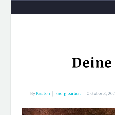
Deine 
By
Kirsten
Energiearbeit
Oktober 3, 20