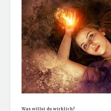
Was willst du wirklich?