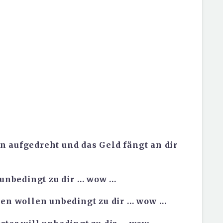
 aufgedreht und das Geld fängt an dir
l unbedingt zu dir … wow …
nen wollen unbedingt zu dir … wow …