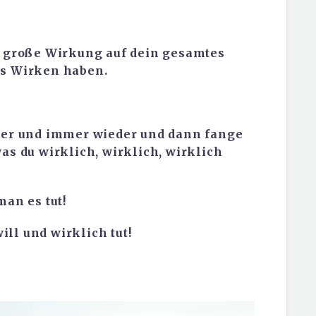
e große Wirkung auf dein gesamtes
es Wirken haben.
mmer und immer wieder und dann fange
as du wirklich, wirklich, wirklich
man es tut!
ll und wirklich tut!