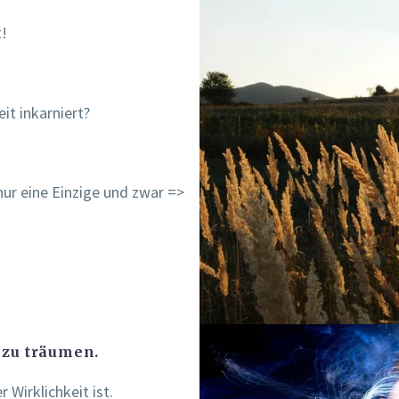
t!
it inkarniert?
nur eine Einzige und zwar =>
 zu träumen.
Wirklichkeit ist.