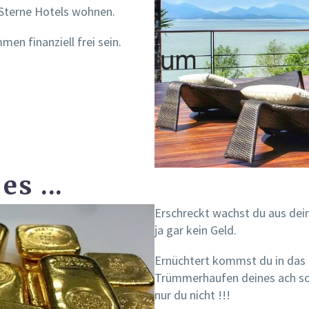
 Sterne Hotels wohnen.
n finanziell frei sein.
s ...
Erschreckt wachst du aus dei
ja gar kein Geld.
Ernüchtert kommst du in das 
Trümmerhaufen deines ach so 
nur du nicht !!!