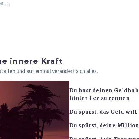
ten …
e innere Kraft
alten und auf einmal verändert sich alles.
Du hast deinen Geldhahn
hinter her zu rennen
Du spürst, das Geld wil
Du spürst, deine Millio